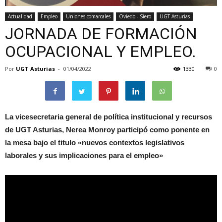
Actualidad
Empleo
Uniones comarcales
Oviedo - Siero
UGT Asturias
JORNADA DE FORMACIÓN
OCUPACIONAL Y EMPLEO.
Por
UGT Asturias
-
01/04/2022
1330
0
La vicesecretaria general de política institucional y recursos
de UGT Asturias, Nerea Monroy participó como ponente en
la mesa bajo el titulo «nuevos contextos legislativos
laborales y sus implicaciones para el empleo»