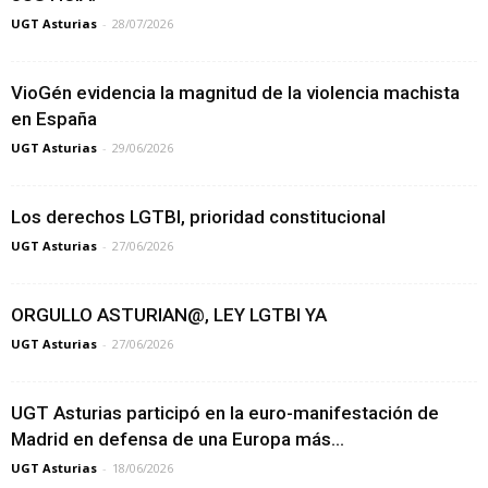
UGT Asturias
-
28/07/2026
VioGén evidencia la magnitud de la violencia machista
en España
UGT Asturias
-
29/06/2026
Los derechos LGTBI, prioridad constitucional
UGT Asturias
-
27/06/2026
ORGULLO ASTURIAN@, LEY LGTBI YA
UGT Asturias
-
27/06/2026
UGT Asturias participó en la euro-manifestación de
Madrid en defensa de una Europa más...
UGT Asturias
-
18/06/2026