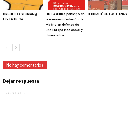
ORGULLO ASTURIAN@,
UGT Asturias participó en
II COMITÉ UGT ASTURIAS
LEY LGTBI YA
la euro-manifestación de
Madrid en defensa de
una Europa más social y
democrática
No hay comentarios
Dejar respuesta