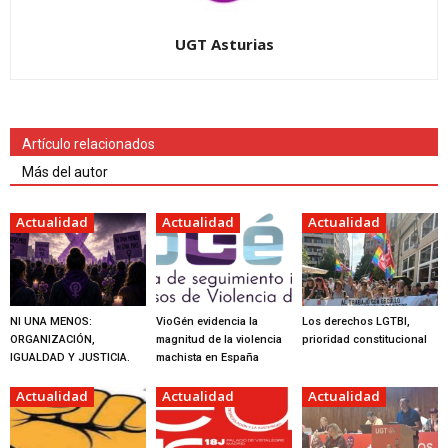
UGT Asturias
Artículo relacionados
Más del autor
Actualidad
Actualidad
Actualidad
NI UNA MENOS:
VioGén evidencia la
Los derechos LGTBI,
ORGANIZACIÓN,
magnitud de la violencia
prioridad constitucional
IGUALDAD Y JUSTICIA.
machista en España
Actualidad
Actualidad
Actualidad