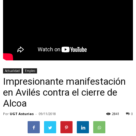
Actualidad
Empleo
Impresionante manifestación
en Avilés contra el cierre de
Alcoa
Por
UGT Asturias
-
09/11/2018
2841
0