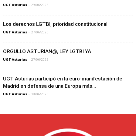
UGT Asturias
-
29/06/2026
Los derechos LGTBI, prioridad constitucional
UGT Asturias
-
27/06/2026
ORGULLO ASTURIAN@, LEY LGTBI YA
UGT Asturias
-
27/06/2026
UGT Asturias participó en la euro-manifestación de
Madrid en defensa de una Europa más...
UGT Asturias
-
18/06/2026