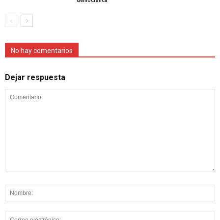
democrática
No hay comentarios
Dejar respuesta