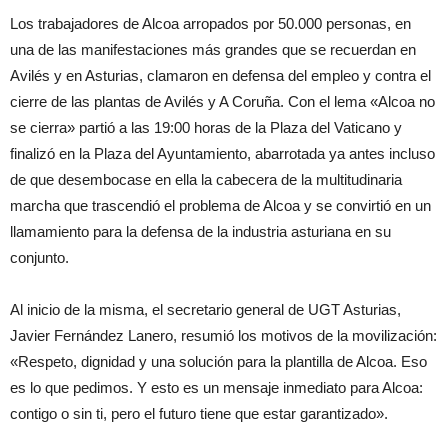
Los trabajadores de Alcoa arropados por 50.000 personas, en
una de las manifestaciones más grandes que se recuerdan en
Avilés y en Asturias, clamaron en defensa del empleo y contra el
cierre de las plantas de Avilés y A Coruña. Con el lema «Alcoa no
se cierra» partió a las 19:00 horas de la Plaza del Vaticano y
finalizó en la Plaza del Ayuntamiento, abarrotada ya antes incluso
de que desembocase en ella la cabecera de la multitudinaria
marcha que trascendió el problema de Alcoa y se convirtió en un
llamamiento para la defensa de la industria asturiana en su
conjunto.
Al inicio de la misma, el secretario general de UGT Asturias,
Javier Fernández Lanero, resumió los motivos de la movilización:
«Respeto, dignidad y una solución para la plantilla de Alcoa. Eso
es lo que pedimos. Y esto es un mensaje inmediato para Alcoa:
contigo o sin ti, pero el futuro tiene que estar garantizado».