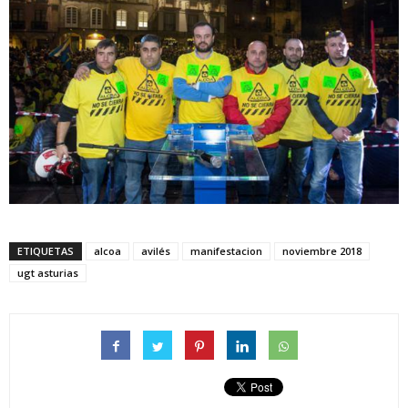
ETIQUETAS
alcoa
avilés
manifestacion
noviembre 2018
ugt asturias