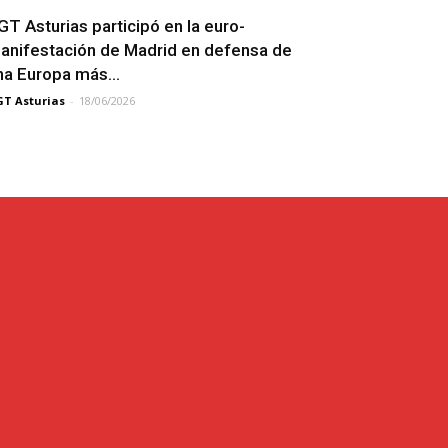
GT Asturias participó en la euro-
anifestación de Madrid en defensa de
na Europa más...
T Asturias
-
18/06/2026