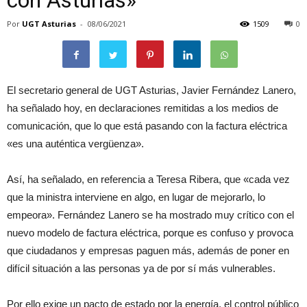
Por
UGT Asturias
-
08/06/2021
1509
0
El secretario general de UGT Asturias, Javier Fernández Lanero,
ha señalado hoy, en declaraciones remitidas a los medios de
comunicación, que lo que está pasando con la factura eléctrica
«es una auténtica vergüenza».
Así, ha señalado, en referencia a Teresa Ribera, que «cada vez
que la ministra interviene en algo, en lugar de mejorarlo, lo
empeora». Fernández Lanero se ha mostrado muy crítico con el
nuevo modelo de factura eléctrica, porque es confuso y provoca
que ciudadanos y empresas paguen más, además de poner en
difícil situación a las personas ya de por sí más vulnerables.
Por ello exige un pacto de estado por la energía, el control público