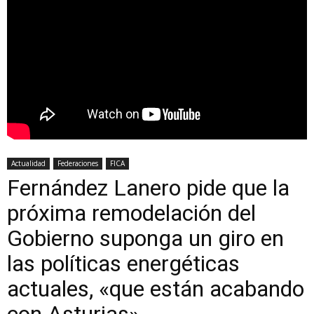
Actualidad
Federaciones
FICA
Fernández Lanero pide que la
próxima remodelación del
Gobierno suponga un giro en
las políticas energéticas
actuales, «que están acabando
con Asturias»