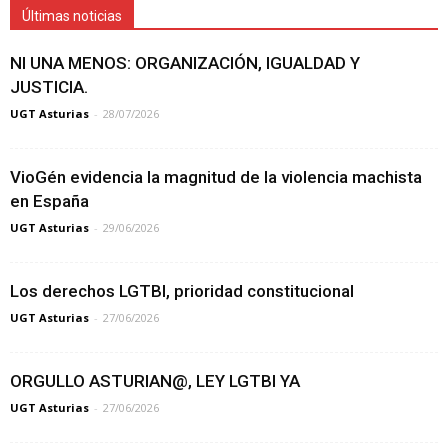
Últimas noticias
NI UNA MENOS: ORGANIZACIÓN, IGUALDAD Y
JUSTICIA.
UGT Asturias
-
28/07/2026
VioGén evidencia la magnitud de la violencia machista
en España
UGT Asturias
-
29/06/2026
Los derechos LGTBI, prioridad constitucional
UGT Asturias
-
27/06/2026
ORGULLO ASTURIAN@, LEY LGTBI YA
UGT Asturias
-
27/06/2026