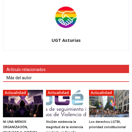
UGT Asturias
Artículo relacionados
Más del autor
Actualidad
Actualidad
Actualidad
NI UNA MENOS:
VioGén evidencia la
Los derechos LGTBI,
ORGANIZACIÓN,
magnitud de la violencia
prioridad constitucional