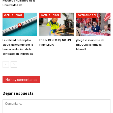
Recursos Humanos de la
Universidad de...
Actualidad
Actualidad
Actualidad
La calidad del empleo
ES UN DERECHO, NO UN
¡Llegó el momento de
sigue mejorando por la
PRIVILEGIO
REDUCIR la jornada
buena evolución de la
laboral!
contratación indefinida.
No hay comentarios
Dejar respuesta