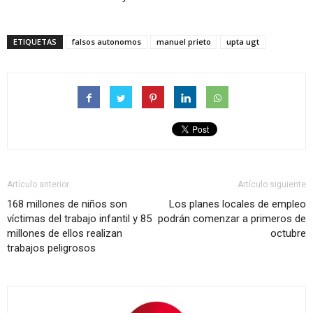
ETIQUETAS
falsos autonomos
manuel prieto
upta ugt
Artículo anterior
Artículo siguiente
168 millones de niños son
Los planes locales de empleo
víctimas del trabajo infantil y 85
podrán comenzar a primeros de
millones de ellos realizan
octubre
trabajos peligrosos