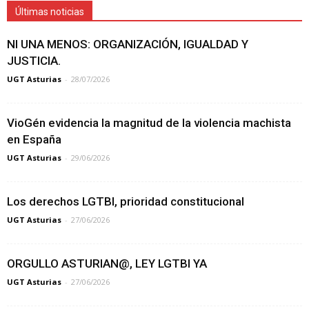
Últimas noticias
NI UNA MENOS: ORGANIZACIÓN, IGUALDAD Y
JUSTICIA.
UGT Asturias
-
28/07/2026
VioGén evidencia la magnitud de la violencia machista
en España
UGT Asturias
-
29/06/2026
Los derechos LGTBI, prioridad constitucional
UGT Asturias
-
27/06/2026
ORGULLO ASTURIAN@, LEY LGTBI YA
UGT Asturias
-
27/06/2026