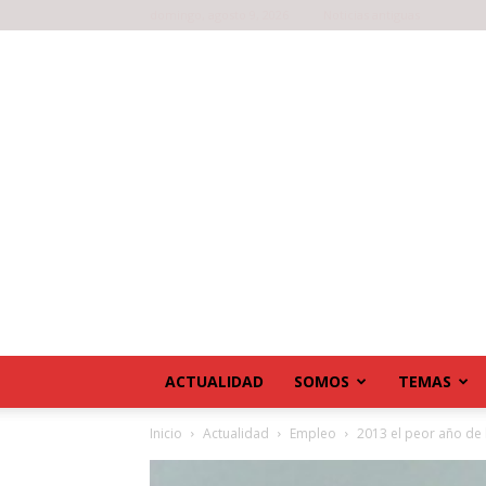
domingo, agosto 9, 2026
Noticias antiguas
ACTUALIDAD
SOMOS
TEMAS
Inicio
Actualidad
Empleo
2013 el peor año de l