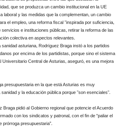
dad, que se produzca un cambio institucional en la UE
rma laboral y las medidas que la complementan, un cambio
ra el empleo, una reforma fiscal "inspirada por suficiencia,
ervicios e instituciones públicas, retirar la reforma de las
ación colectiva en aspectos relevantes.
la sanidad asturiana, Rodríguez Braga instó a los partidos
adanos por encima de los partidistas, porque sino el sistema
l Universitario Central de Asturias, aseguró, es una mejora
oga presupuestaria en la que está Asturias es muy
a sanidad y la educación pública porque "son esenciales".
z Braga pidió al Gobierno regional que potencie el Acuerdo
mado con los sindicatos y patronal, con el fin de “paliar el
de prórroga presupuestaria”.