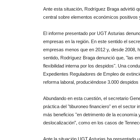
Ante esta situación, Rodríguez Braga advirtió 
central sobre elementos económicos positivos 
El informe presentado por UGT Asturias denunc
empresas en la región. En este sentido el secre
empresas menos que en 2012 y, desde 2008, han
sentido, Rodríguez Braga denunció que, "las e
flexibilidad interna por los despidos". Una con
Expedientes Reguladores de Empleo de extinción
reforma laboral, produciéndose 3.000 despidos
Abundando en esta cuestión, el secretario Gene
práctica del "tiburoneo financiero" en el sector
más beneficios "en detrimento de la economía 
deslocalización”, como en los casos de Tennec
Ante la situación UGT Asturias ha presentado u