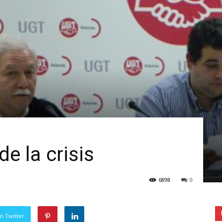
de la crisis
6898
0
n Twitter