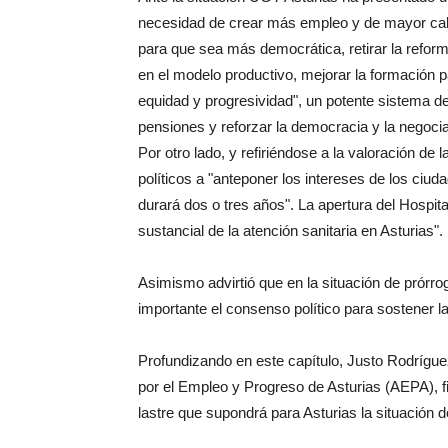
necesidad de crear más empleo y de mayor cali
para que sea más democrática, retirar la refo
en el modelo productivo, mejorar la formación pa
equidad y progresividad", un potente sistema de s
pensiones y reforzar la democracia y la negoci
Por otro lado, y refiriéndose a la valoración de 
políticos a "anteponer los intereses de los ciud
durará dos o tres años". La apertura del Hospita
sustancial de la atención sanitaria en Asturias".
Asimismo advirtió que en la situación de prórr
importante el consenso político para sostener l
Profundizando en este capítulo, Justo Rodrígue
por el Empleo y Progreso de Asturias (AEPA), fir
lastre que supondrá para Asturias la situación 