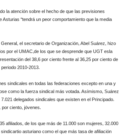
do la atención sobre el hecho de que las previsiones
 Asturias “tendrá un peor comportamiento que la media
o General, el secretario de Organización, Abel Suárez, hizo
cados por el UMAC,de los que se desprende que UGT esla
resentación del 38,6 por ciento frente al 36,25 por ciento de
l periodo 2010-2013.
es sindicales en todas las federaciones excepto en una y
dose como la fuerza sindical más votada. Asímismo, Suárez
s 7.021 delegados sindicales que existen en el Principado.
1 por ciento, jóvenes.
835 afiliados, de los que más de 11.000 son mujeres, 32.000
sindicartio asturiano como el que más tasa de afiliación