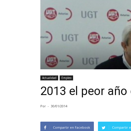
Actualidad
Empleo
2013 el peor año 
Por
-
30/01/2014
Compartir en Facebook
Compartir e