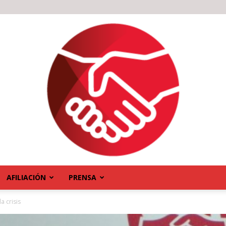
AFILIACIÓN
PRENSA
a crisis