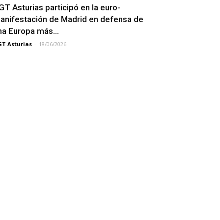
GT Asturias participó en la euro-
anifestación de Madrid en defensa de
na Europa más...
T Asturias
-
18/06/2026