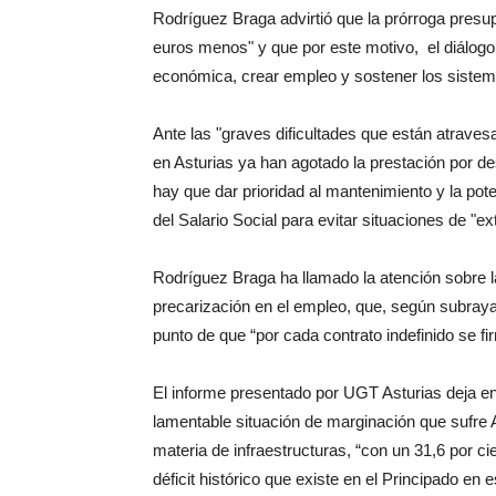
Rodríguez Braga advirtió que la prórroga presu
euros menos" y que por este motivo, el diálogo
económica, crear empleo y sostener los sistem
Ante las "graves dificultades que están atraves
en Asturias ya han agotado la prestación por d
hay que dar prioridad al mantenimiento y la pote
del Salario Social para evitar situaciones de "e
Rodríguez Braga ha llamado la atención sobre l
precarización en el empleo, que, según subraya
punto de que “por cada contrato indefinido se f
El informe presentado por UGT Asturias deja en
lamentable situación de marginación que sufre
materia de infraestructuras, “con un 31,6 por ci
déficit histórico que existe en el Principado en e