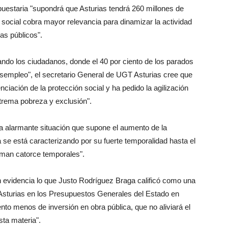
puestaria "supondrá que Asturias tendrá 260 millones de
 social cobra mayor relevancia para dinamizar la actividad
as públicos".
ando los ciudadanos, donde el 40 por ciento de los parados
esempleo", el secretario General de UGT Asturias cree que
nciación de la protección social y ha pedido la agilización
xtrema pobreza y exclusión".
a alarmante situación que supone el aumento de la
 se está caracterizando por su fuerte temporalidad hasta el
irman catorce temporales".
 evidencia lo que Justo Rodríguez Braga calificó como una
 Asturias en los Presupuestos Generales del Estado en
ento menos de inversión en obra pública, que no aliviará el
sta materia".