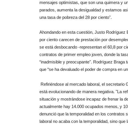
mensajes optimistas, que son una quimera y un
parados, aumenta la desigualdad y estamos asi
una tasa de pobreza del 28 por ciento".
Ahondando en esta cuestión, Justo Rodríguez Br
por ciento carecen de prestación por desempleo
se está desbocando -representan el 60,8 por cien
contratos de primer empleo joven, donde la tasa
“inadmisible y preocupante". Rodríguez Braga 
que “se ha devaluado el poder de compra en un
Refiriéndose al mercado laboral, el secretario
está evolucionando de manera negativa. "La refo
situación y mostrándose incapaz de frenar la d
actualmente hay 14.000 ocupados menos, y 10.
denunció que la temporalidad en los contratos se
laboral no acaba con la temporalidad, sino que 