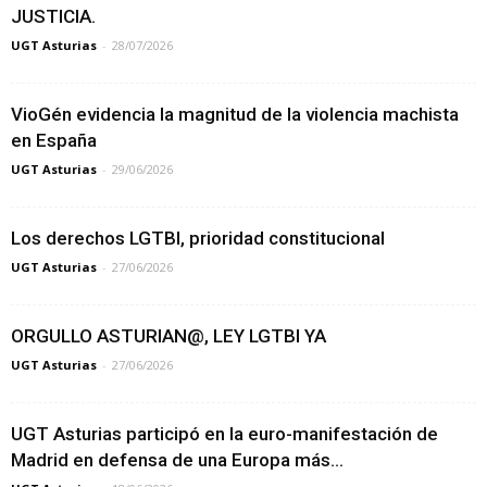
JUSTICIA.
UGT Asturias
-
28/07/2026
VioGén evidencia la magnitud de la violencia machista
en España
UGT Asturias
-
29/06/2026
Los derechos LGTBI, prioridad constitucional
UGT Asturias
-
27/06/2026
ORGULLO ASTURIAN@, LEY LGTBI YA
UGT Asturias
-
27/06/2026
UGT Asturias participó en la euro-manifestación de
Madrid en defensa de una Europa más...