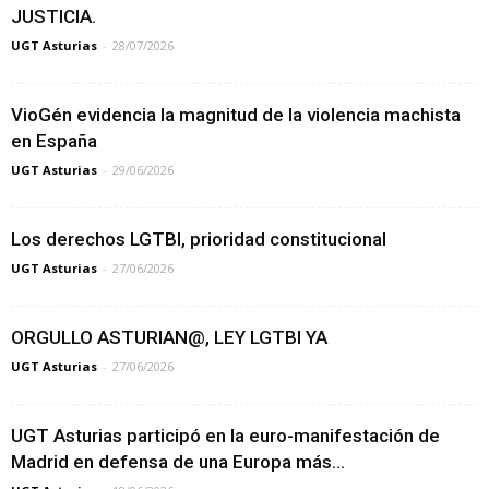
JUSTICIA.
UGT Asturias
-
28/07/2026
VioGén evidencia la magnitud de la violencia machista
en España
UGT Asturias
-
29/06/2026
Los derechos LGTBI, prioridad constitucional
UGT Asturias
-
27/06/2026
ORGULLO ASTURIAN@, LEY LGTBI YA
UGT Asturias
-
27/06/2026
UGT Asturias participó en la euro-manifestación de
Madrid en defensa de una Europa más...