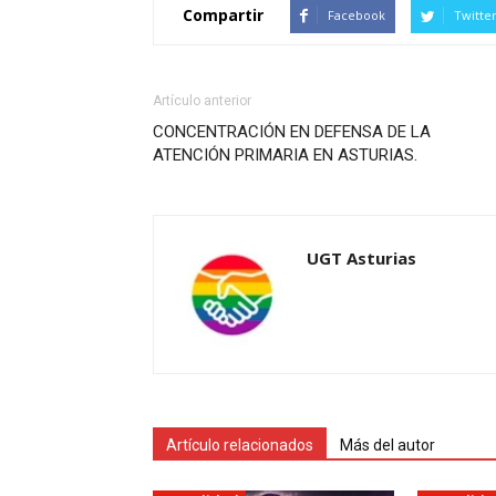
Compartir
Facebook
Twitte
Artículo anterior
CONCENTRACIÓN EN DEFENSA DE LA
ATENCIÓN PRIMARIA EN ASTURIAS.
UGT Asturias
Artículo relacionados
Más del autor