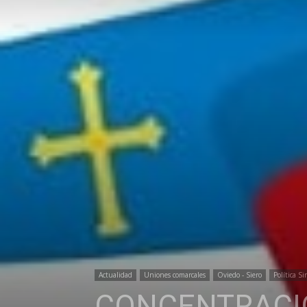
Actualidad
Uniones comarcales
Oviedo - Siero
Política Si
CONCENTRACIÓ