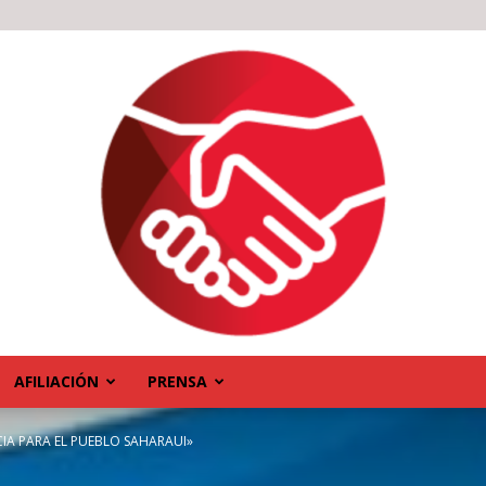
AFILIACIÓN
PRENSA
IA PARA EL PUEBLO SAHARAUI»