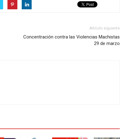
r
Artículo siguiente
Concentración contra las Violencias Machistas
29 de marzo