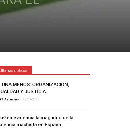
Últimas noticias
I UNA MENOS: ORGANIZACIÓN,
GUALDAD Y JUSTICIA.
T Asturias
-
28/07/2026
ioGén evidencia la magnitud de la
iolencia machista en España