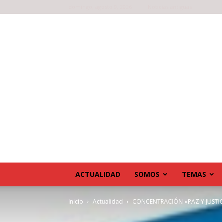
domingo, agosto 9, 2026
Noticias antiguas
ACTUALIDAD
SOMOS
TEMAS
Inicio
Actualidad
CONCENTRACIÓN «PAZ Y JUSTIC