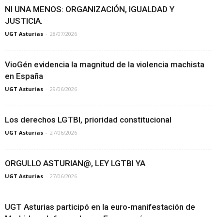
NI UNA MENOS: ORGANIZACIÓN, IGUALDAD Y
JUSTICIA.
UGT Asturias
-
28/07/2026
VioGén evidencia la magnitud de la violencia machista
en España
UGT Asturias
-
29/06/2026
Los derechos LGTBI, prioridad constitucional
UGT Asturias
-
27/06/2026
ORGULLO ASTURIAN@, LEY LGTBI YA
UGT Asturias
-
27/06/2026
UGT Asturias participó en la euro-manifestación de