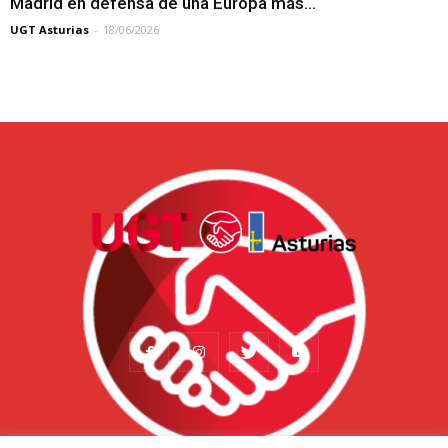
Madrid en defensa de una Europa más...
UGT Asturias
-
18/06/2026