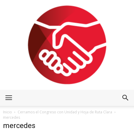
Inicio
Cerramos el Congreso con Unidad y Hoja de Ruta Clara
mercedes
mercedes