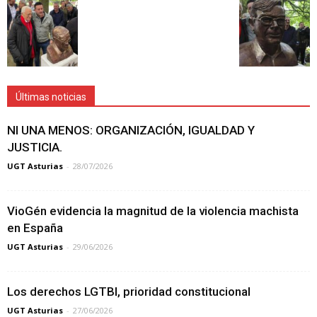
Últimas noticias
NI UNA MENOS: ORGANIZACIÓN, IGUALDAD Y
JUSTICIA.
UGT Asturias
-
28/07/2026
VioGén evidencia la magnitud de la violencia machista
en España
UGT Asturias
-
29/06/2026
Los derechos LGTBI, prioridad constitucional
UGT Asturias
-
27/06/2026