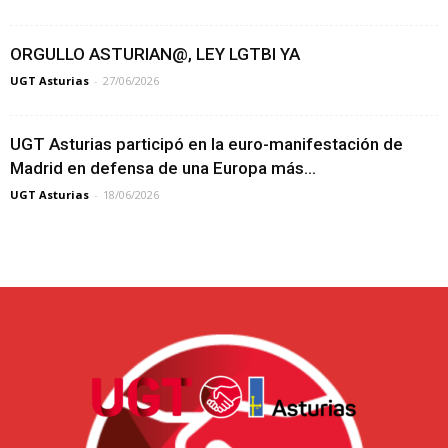
ORGULLO ASTURIAN@, LEY LGTBI YA
UGT Asturias
-
27/06/2026
UGT Asturias participó en la euro-manifestación de
Madrid en defensa de una Europa más...
UGT Asturias
-
18/06/2026