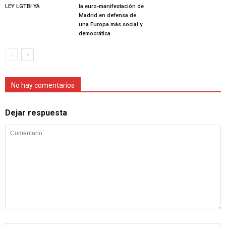
LEY LGTBI YA
la euro-manifestación de
Madrid en defensa de
una Europa más social y
democrática
No hay comentarios
Dejar respuesta