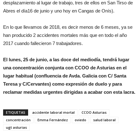
desplazamiento al lugar de trabajo, tres de ellos en San Tirso de
Abres el día16 de junio y uno hoy en Cangas de Onís).
En lo que llevamos de 2018, es decir menos de 6 meses, ya se
han producido 2 accidentes mortales más que en todo el año
2017 cuando fallecieron 7 trabajadores.
El lunes, 25 de junio, a las doce del mediodía, tendrá lugar
una concentración conjunta con CCOO de Asturias en el
lugar habitual (confluencia de Avda. Galicia con C/ Santa
Teresa y C/Cervantes) como expresión de duelo y para
reclamar medidas urgentes dirigidas a acabar con esta lacra.
ETIQUETAS
accidente laboral mortal
CCOO Asturias
concentración
Emma Fernández
oviedo
salud laboral
ugt asturias