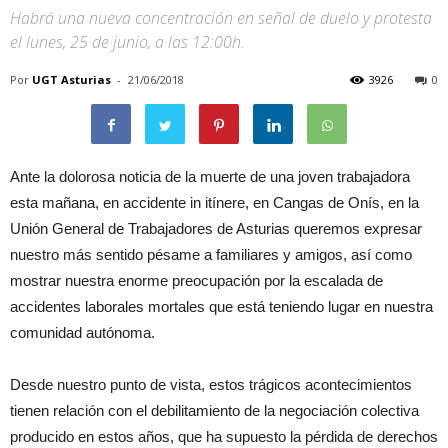
Habrá una nueva concentración en señal de duelo y protesta
el lunes, 25 de junio, a las 12:00h.
Por
UGT Asturias
-
21/06/2018
3926
0
Ante la dolorosa noticia de la muerte de una joven trabajadora
esta mañana, en accidente in itínere, en Cangas de Onís, en la
Unión General de Trabajadores de Asturias queremos expresar
nuestro más sentido pésame a familiares y amigos, así como
mostrar nuestra enorme preocupación por la escalada de
accidentes laborales mortales que está teniendo lugar en nuestra
comunidad autónoma.
Desde nuestro punto de vista, estos trágicos acontecimientos
tienen relación con el debilitamiento de la negociación colectiva
producido en estos años, que ha supuesto la pérdida de derechos