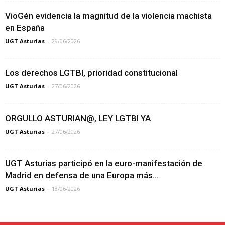
VioGén evidencia la magnitud de la violencia machista
en España
UGT Asturias
-
29/06/2026
Los derechos LGTBI, prioridad constitucional
UGT Asturias
-
27/06/2026
ORGULLO ASTURIAN@, LEY LGTBI YA
UGT Asturias
-
27/06/2026
UGT Asturias participó en la euro-manifestación de
Madrid en defensa de una Europa más...
UGT Asturias
-
18/06/2026