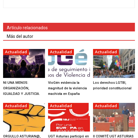
Artículo relacionados
Más del autor
Actualidad
Actualidad
Actualidad
NI UNA MENOS:
VioGén evidencia la
Los derechos LGTBI,
ORGANIZACIÓN,
magnitud de la violencia
prioridad constitucional
IGUALDAD Y JUSTICIA.
machista en España
Actualidad
Actualidad
Actualidad
ORGULLO ASTURIAN@,
UGT Asturias participó en
II COMITÉ UGT ASTURIAS