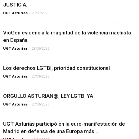
JUSTICIA.
UGT Asturias
-
28/07/2026
VioGén evidencia la magnitud de la violencia machista
en España
UGT Asturias
-
29/06/2026
Los derechos LGTBI, prioridad constitucional
UGT Asturias
-
27/06/2026
ORGULLO ASTURIAN@, LEY LGTBI YA
UGT Asturias
-
27/06/2026
UGT Asturias participó en la euro-manifestación de
Madrid en defensa de una Europa más...