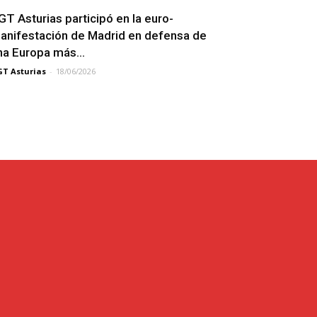
GT Asturias participó en la euro-
anifestación de Madrid en defensa de
na Europa más...
T Asturias
-
18/06/2026