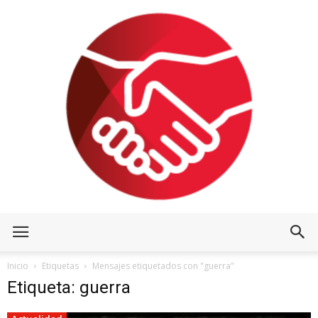
Inicio
Etiquetas
Mensajes etiquetados con "guerra"
Etiqueta: guerra