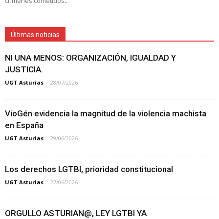
crímenes cometidos...
Últimas noticias
NI UNA MENOS: ORGANIZACIÓN, IGUALDAD Y
JUSTICIA.
UGT Asturias
-
28/07/2026
VioGén evidencia la magnitud de la violencia machista
en España
UGT Asturias
-
29/06/2026
Los derechos LGTBI, prioridad constitucional
UGT Asturias
-
27/06/2026
ORGULLO ASTURIAN@, LEY LGTBI YA