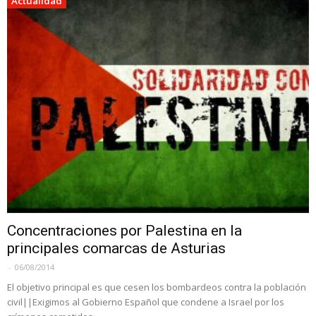
Actualidad
Concentraciones por Palestina en la
principales comarcas de Asturias
-
06/08/2014
El objetivo principal es que cesen los bombardeos contra la población
civil||Exigimos al Gobierno Español que condene a Israel por los