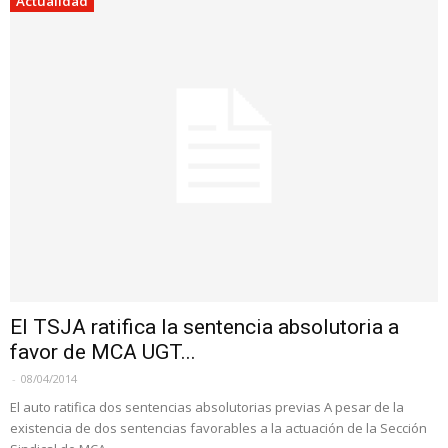
Actualidad
El TSJA ratifica la sentencia absolutoria a
favor de MCA UGT...
-
08/04/2014
El auto ratifica dos sentencias absolutorias previas A pesar de la
existencia de dos sentencias favorables a la actuación de la Sección