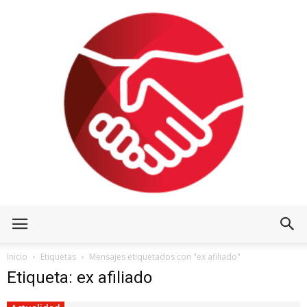
Inicio
Etiquetas
Mensajes etiquetados con "ex afiliado"
Etiqueta: ex afiliado