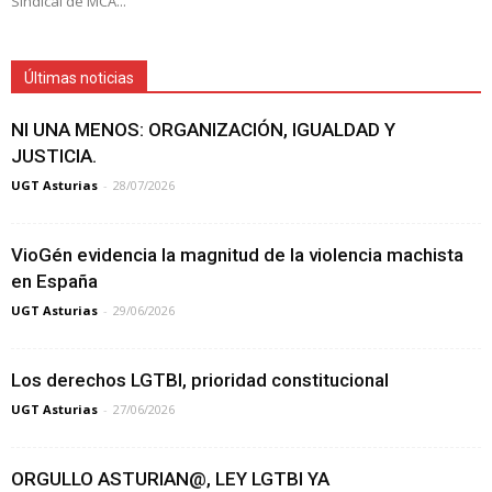
Sindical de MCA...
Últimas noticias
NI UNA MENOS: ORGANIZACIÓN, IGUALDAD Y
JUSTICIA.
UGT Asturias
-
28/07/2026
VioGén evidencia la magnitud de la violencia machista
en España
UGT Asturias
-
29/06/2026
Los derechos LGTBI, prioridad constitucional
UGT Asturias
-
27/06/2026
ORGULLO ASTURIAN@, LEY LGTBI YA