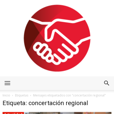
Inicio
Etiquetas
Mensajes etiquetados con "concertación regional"
Etiqueta: concertación regional