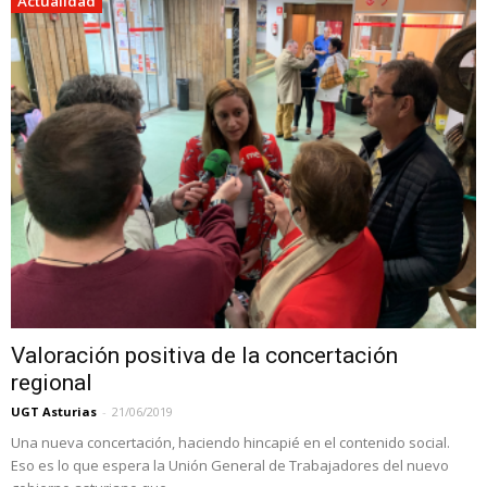
Actualidad
Valoración positiva de la concertación
regional
UGT Asturias
-
21/06/2019
Una nueva concertación, haciendo hincapié en el contenido social.
Eso es lo que espera la Unión General de Trabajadores del nuevo