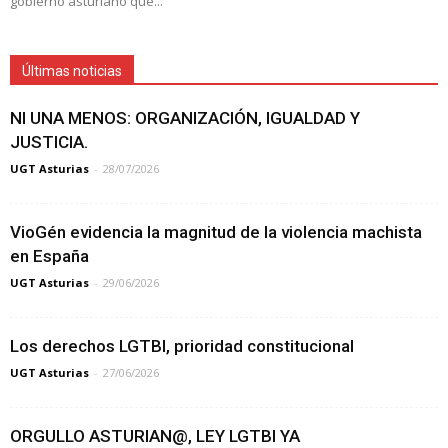
gobierno asturiano que...
Últimas noticias
NI UNA MENOS: ORGANIZACIÓN, IGUALDAD Y
JUSTICIA.
UGT Asturias
-
28/07/2026
VioGén evidencia la magnitud de la violencia machista
en España
UGT Asturias
-
29/06/2026
Los derechos LGTBI, prioridad constitucional
UGT Asturias
-
27/06/2026
ORGULLO ASTURIAN@, LEY LGTBI YA