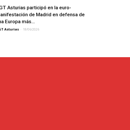
GT Asturias participó en la euro-
anifestación de Madrid en defensa de
na Europa más...
T Asturias
-
18/06/2026