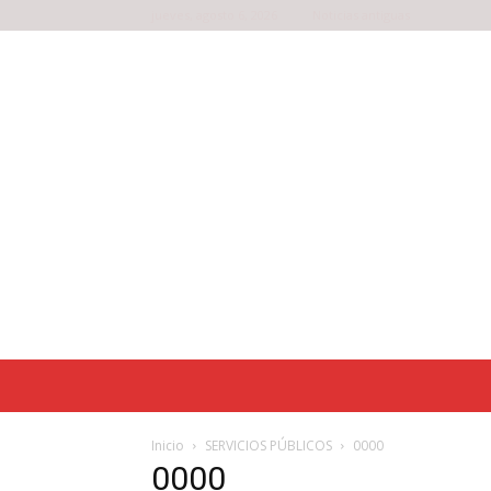
jueves, agosto 6, 2026
Noticias antiguas
Inicio
SERVICIOS PÚBLICOS
0000
0000