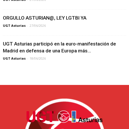
ORGULLO ASTURIAN@, LEY LGTBI YA
UGT Asturias
-
27/06/2026
UGT Asturias participó en la euro-manifestación de
Madrid en defensa de una Europa más...
UGT Asturias
-
18/06/2026