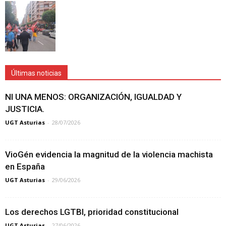
Últimas noticias
NI UNA MENOS: ORGANIZACIÓN, IGUALDAD Y
JUSTICIA.
UGT Asturias
-
28/07/2026
VioGén evidencia la magnitud de la violencia machista
en España
UGT Asturias
-
29/06/2026
Los derechos LGTBI, prioridad constitucional
UGT Asturias
-
27/06/2026