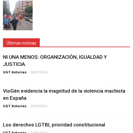
Últimas noticias
NI UNA MENOS: ORGANIZACIÓN, IGUALDAD Y
JUSTICIA.
UGT Asturias
-
28/07/2026
VioGén evidencia la magnitud de la violencia machista
en España
UGT Asturias
-
29/06/2026
Los derechos LGTBI, prioridad constitucional
UGT Asturias
-
27/06/2026