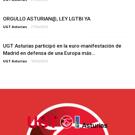
ORGULLO ASTURIAN@, LEY LGTBI YA
UGT Asturias
-
27/06/2026
UGT Asturias participó en la euro-manifestación de
Madrid en defensa de una Europa más...
UGT Asturias
-
18/06/2026