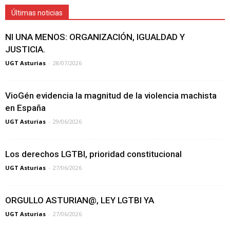
Últimas noticias
NI UNA MENOS: ORGANIZACIÓN, IGUALDAD Y
JUSTICIA.
UGT Asturias
-
28/07/2026
VioGén evidencia la magnitud de la violencia machista
en España
UGT Asturias
-
29/06/2026
Los derechos LGTBI, prioridad constitucional
UGT Asturias
-
27/06/2026
ORGULLO ASTURIAN@, LEY LGTBI YA
UGT Asturias
-
27/06/2026