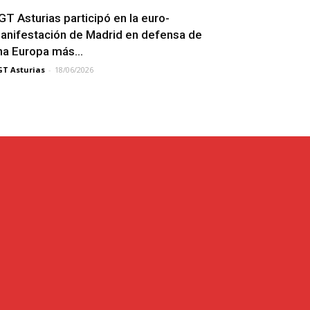
GT Asturias participó en la euro-
anifestación de Madrid en defensa de
na Europa más...
T Asturias
-
18/06/2026