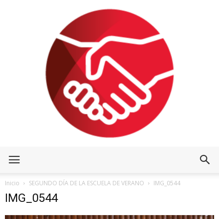
Inicio
SEGUNDO DÍA DE LA ESCUELA DE VERANO
IMG_0544
IMG_0544