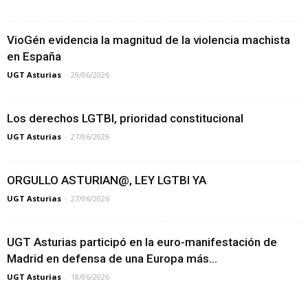
VioGén evidencia la magnitud de la violencia machista
en España
UGT Asturias
-
29/06/2026
Los derechos LGTBI, prioridad constitucional
UGT Asturias
-
27/06/2026
ORGULLO ASTURIAN@, LEY LGTBI YA
UGT Asturias
-
27/06/2026
UGT Asturias participó en la euro-manifestación de
Madrid en defensa de una Europa más...
UGT Asturias
-
18/06/2026