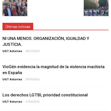
Últimas noticias
NI UNA MENOS: ORGANIZACIÓN, IGUALDAD Y
JUSTICIA.
UGT Asturias
-
28/07/2026
VioGén evidencia la magnitud de la violencia machista
en España
UGT Asturias
-
29/06/2026
Los derechos LGTBI, prioridad constitucional
UGT Asturias
-
27/06/2026