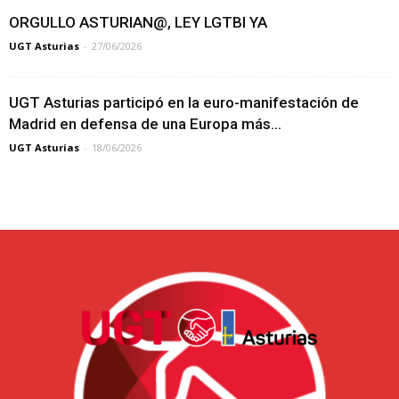
ORGULLO ASTURIAN@, LEY LGTBI YA
UGT Asturias
-
27/06/2026
UGT Asturias participó en la euro-manifestación de
Madrid en defensa de una Europa más...
UGT Asturias
-
18/06/2026