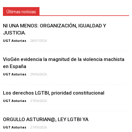
Últimas noticias
NI UNA MENOS: ORGANIZACIÓN, IGUALDAD Y
JUSTICIA.
UGT Asturias
-
28/07/2026
VioGén evidencia la magnitud de la violencia machista
en España
UGT Asturias
-
29/06/2026
Los derechos LGTBI, prioridad constitucional
UGT Asturias
-
27/06/2026
ORGULLO ASTURIAN@, LEY LGTBI YA
UGT Asturias
-
27/06/2026