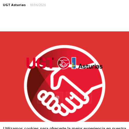
UGT Asturias
-
18/06/2026
Utilizamos cookies para ofrecerte la mejor experiencia en nuestra