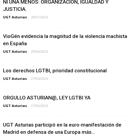
NI UNA MENOS: ORGANIZACIÓN, IGUALDAD Y
JUSTICIA.
UGT Asturias
-
28/07/2026
VioGén evidencia la magnitud de la violencia machista
en España
UGT Asturias
-
29/06/2026
Los derechos LGTBI, prioridad constitucional
UGT Asturias
-
27/06/2026
ORGULLO ASTURIAN@, LEY LGTBI YA
UGT Asturias
-
27/06/2026
UGT Asturias participó en la euro-manifestación de
Madrid en defensa de una Europa más...