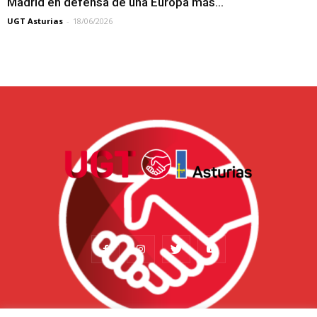
Madrid en defensa de una Europa más...
UGT Asturias
-
18/06/2026