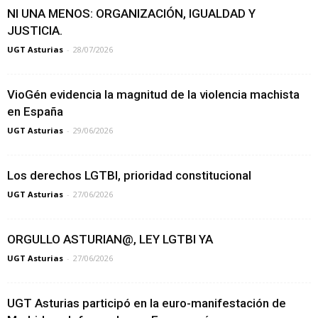
NI UNA MENOS: ORGANIZACIÓN, IGUALDAD Y
JUSTICIA.
UGT Asturias
-
28/07/2026
VioGén evidencia la magnitud de la violencia machista
en España
UGT Asturias
-
29/06/2026
Los derechos LGTBI, prioridad constitucional
UGT Asturias
-
27/06/2026
ORGULLO ASTURIAN@, LEY LGTBI YA
UGT Asturias
-
27/06/2026
UGT Asturias participó en la euro-manifestación de