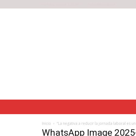
viernes, agosto 7, 2026
Noticias antiguas
Inicio
“La negativa a reducir la jornada laboral es u
WhatsApp Image 2025-