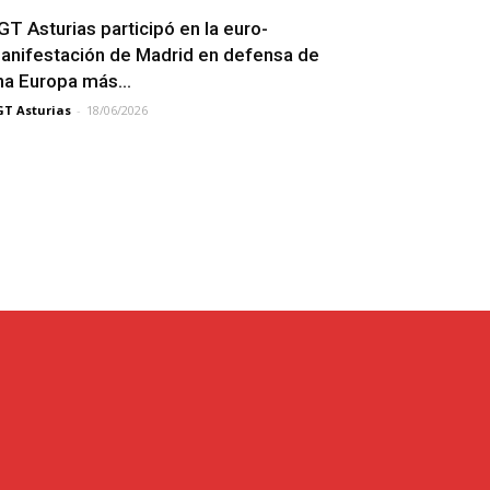
GT Asturias participó en la euro-
anifestación de Madrid en defensa de
na Europa más...
T Asturias
-
18/06/2026