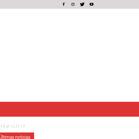
10 at 12.21.17
Últimas noticias