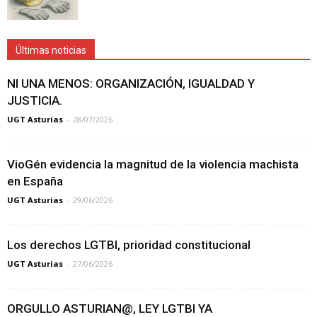
Últimas noticias
NI UNA MENOS: ORGANIZACIÓN, IGUALDAD Y
JUSTICIA.
UGT Asturias
-
28/07/2026
VioGén evidencia la magnitud de la violencia machista
en España
UGT Asturias
-
29/06/2026
Los derechos LGTBI, prioridad constitucional
UGT Asturias
-
27/06/2026
ORGULLO ASTURIAN@, LEY LGTBI YA