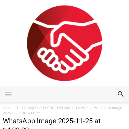
Inicio
EL TRABAJO NO PUEDE COSTARNOS LA VIDA
WhatsApp Image
2025-11-25 at 14.00.22
WhatsApp Image 2025-11-25 at