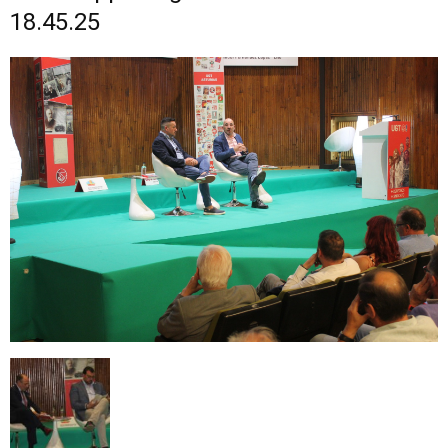
18.45.25