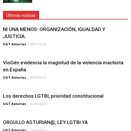
Últimas noticias
NI UNA MENOS: ORGANIZACIÓN, IGUALDAD Y
JUSTICIA.
UGT Asturias
-
28/07/2026
VioGén evidencia la magnitud de la violencia machista
en España
UGT Asturias
-
29/06/2026
Los derechos LGTBI, prioridad constitucional
UGT Asturias
-
27/06/2026
ORGULLO ASTURIAN@, LEY LGTBI YA
UGT Asturias
-
27/06/2026