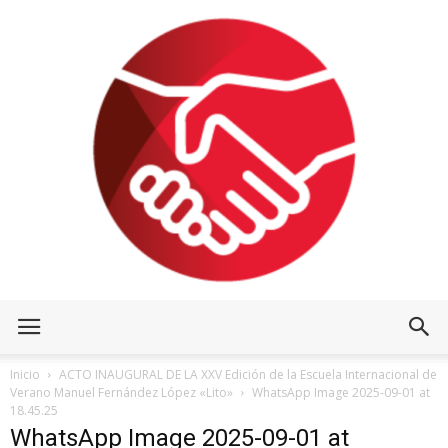
Inicio
ACTO INAUGURAL DE LA XXV Edición de la Escuela Internacional de
Verano Manuel Fernández López «Lito»
WhatsApp Image 2025-09-01 at
18.45.25
WhatsApp Image 2025-09-01 at