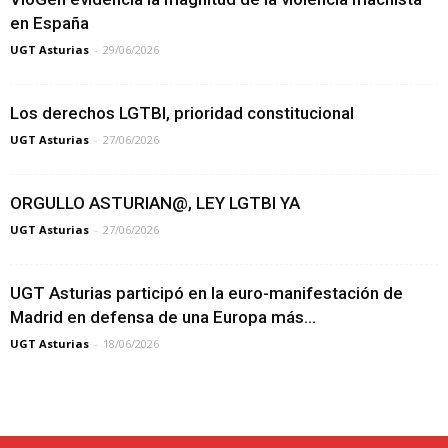
en España
UGT Asturias
-
29/06/2026
Los derechos LGTBI, prioridad constitucional
UGT Asturias
-
27/06/2026
ORGULLO ASTURIAN@, LEY LGTBI YA
UGT Asturias
-
27/06/2026
UGT Asturias participó en la euro-manifestación de
Madrid en defensa de una Europa más...
UGT Asturias
-
18/06/2026