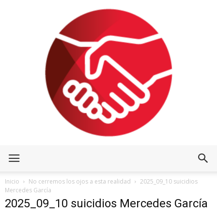
Inicio
No cerremos los ojos a esta realidad
2025_09_10 suicidios
Mercedes García
2025_09_10 suicidios Mercedes García