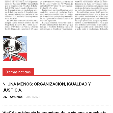
Últimas noticias
NI UNA MENOS: ORGANIZACIÓN, IGUALDAD Y
JUSTICIA.
UGT Asturias
-
28/07/2026
VioGén evidencia la magnitud de la violencia machista