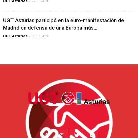
UGT Asturias
-
27/06/2026
UGT Asturias participó en la euro-manifestación de
Madrid en defensa de una Europa más...
UGT Asturias
-
18/06/2026