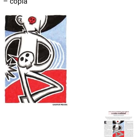
– copia