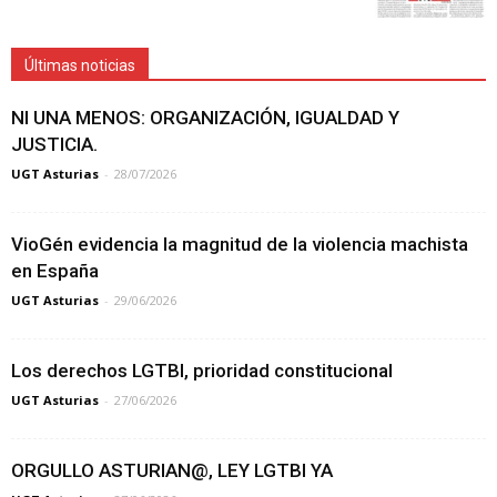
Últimas noticias
NI UNA MENOS: ORGANIZACIÓN, IGUALDAD Y
JUSTICIA.
UGT Asturias
-
28/07/2026
VioGén evidencia la magnitud de la violencia machista
en España
UGT Asturias
-
29/06/2026
Los derechos LGTBI, prioridad constitucional
UGT Asturias
-
27/06/2026
ORGULLO ASTURIAN@, LEY LGTBI YA